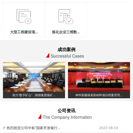
大型工程建设项...
炼化企业三维数...
成功案例
Successful Cases
助力“数字矿山”，陕煤集团煤矿...
神华新疆煤基新材料项目档案管理...
公司资讯
The Company Information
热烈祝贺公司中标”国家开发银行...
2022-08-04